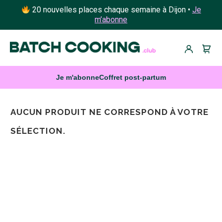
20 nouvelles places chaque semaine à Dijon •
Je
m’abonne
Je m'abonne
Coffret post-partum
AUCUN PRODUIT NE CORRESPOND À VOTRE
SÉLECTION.