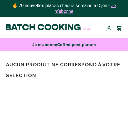
20 nouvelles places chaque semaine à Dijon •
Je
m’abonne
Je m'abonne
Coffret post-partum
AUCUN PRODUIT NE CORRESPOND À VOTRE
SÉLECTION.